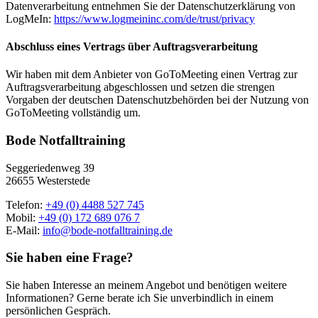
Datenverarbeitung entnehmen Sie der Datenschutzerklärung von
LogMeIn:
https://www.logmeininc.com/de/trust/privacy
Abschluss eines Vertrags über Auftragsverarbeitung
Wir haben mit dem Anbieter von GoToMeeting einen Vertrag zur
Auftragsverarbeitung abgeschlossen und setzen die strengen
Vorgaben der deutschen Datenschutzbehörden bei der Nutzung von
GoToMeeting vollständig um.
Bode Notfalltraining
Seggeriedenweg 39
26655 Westerstede
Telefon:
+49 (0) 4488 527 745
Mobil:
+49 (0) 172 689 076 7
E-Mail:
info@bode-notfalltraining.de
Sie haben eine Frage?
Sie haben Interesse an meinem Angebot und benötigen weitere
Informationen? Gerne berate ich Sie unverbindlich in einem
persönlichen Gespräch.