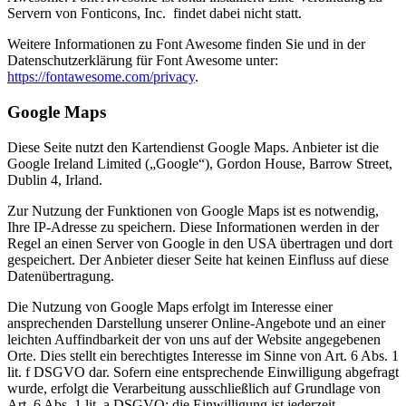
Servern von Fonticons, Inc. findet dabei nicht statt.
Weitere Informationen zu Font Awesome finden Sie und in der
Datenschutzerklärung für Font Awesome unter:
https://fontawesome.com/privacy
.
Google Maps
Diese Seite nutzt den Kartendienst Google Maps. Anbieter ist die
Google Ireland Limited („Google“), Gordon House, Barrow Street,
Dublin 4, Irland.
Zur Nutzung der Funktionen von Google Maps ist es notwendig,
Ihre IP-Adresse zu speichern. Diese Informationen werden in der
Regel an einen Server von Google in den USA übertragen und dort
gespeichert. Der Anbieter dieser Seite hat keinen Einfluss auf diese
Datenübertragung.
Die Nutzung von Google Maps erfolgt im Interesse einer
ansprechenden Darstellung unserer Online-Angebote und an einer
leichten Auffindbarkeit der von uns auf der Website angegebenen
Orte. Dies stellt ein berechtigtes Interesse im Sinne von Art. 6 Abs. 1
lit. f DSGVO dar. Sofern eine entsprechende Einwilligung abgefragt
wurde, erfolgt die Verarbeitung ausschließlich auf Grundlage von
Art. 6 Abs. 1 lit. a DSGVO; die Einwilligung ist jederzeit