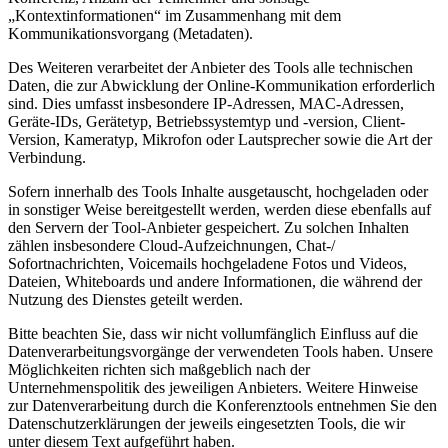
„Kontextinformationen“ im Zusammenhang mit dem
Kommunikationsvorgang (Metadaten).
Des Weiteren verarbeitet der Anbieter des Tools alle technischen
Daten, die zur Abwicklung der Online-Kommunikation erforderlich
sind. Dies umfasst insbesondere IP-Adressen, MAC-Adressen,
Geräte-IDs, Gerätetyp, Betriebssystemtyp und -version, Client-
Version, Kameratyp, Mikrofon oder Lautsprecher sowie die Art der
Verbindung.
Sofern innerhalb des Tools Inhalte ausgetauscht, hochgeladen oder
in sonstiger Weise bereitgestellt werden, werden diese ebenfalls auf
den Servern der Tool-Anbieter gespeichert. Zu solchen Inhalten
zählen insbesondere Cloud-Aufzeichnungen, Chat-/
Sofortnachrichten, Voicemails hochgeladene Fotos und Videos,
Dateien, Whiteboards und andere Informationen, die während der
Nutzung des Dienstes geteilt werden.
Bitte beachten Sie, dass wir nicht vollumfänglich Einfluss auf die
Datenverarbeitungsvorgänge der verwendeten Tools haben. Unsere
Möglichkeiten richten sich maßgeblich nach der
Unternehmenspolitik des jeweiligen Anbieters. Weitere Hinweise
zur Datenverarbeitung durch die Konferenztools entnehmen Sie den
Datenschutzerklärungen der jeweils eingesetzten Tools, die wir
unter diesem Text aufgeführt haben.