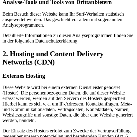
Analyse-Tools und Tools von Dritt­anbietern
Beim Besuch dieser Website kann Ihr Surf-Verhalten statistisch
ausgewertet werden. Das geschieht vor allem mit sogenannten
Analyseprogrammen.
Detaillierte Informationen zu diesen Analyseprogrammen finden Sie
in der folgenden Datenschutzerklärung.
2. Hosting und Content Delivery
Networks (CDN)
Externes Hosting
Diese Website wird bei einem externen Dienstleister gehostet
(Hoster). Die personenbezogenen Daten, die auf dieser Website
erfasst werden, werden auf den Servern des Hosters gespeichert.
Hierbei kann es sich v. a. um IP-Adressen, Kontaktanfragen, Meta-
und Kommunikationsdaten, Vertragsdaten, Kontaktdaten, Namen,
Websitezugriffe und sonstige Daten, die über eine Website generiert
werden, handeln.
Der Einsatz des Hosters erfolgt zum Zwecke der Vertragserfüllung
gegenüber unseren potenziellen und bestehenden Kunden (Art. 6