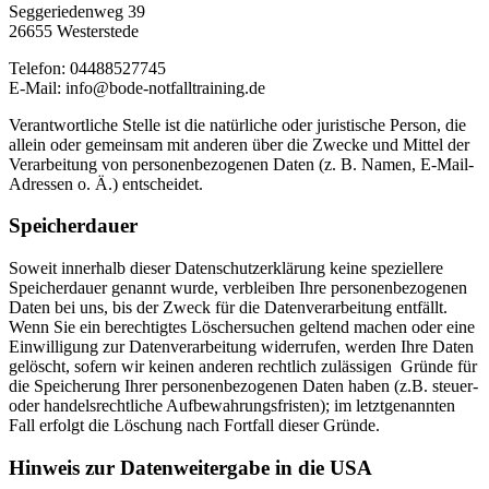
Seggeriedenweg 39
26655 Westerstede
Telefon: 04488527745
E-Mail: info@bode-notfalltraining.de
Verantwortliche Stelle ist die natürliche oder juristische Person, die
allein oder gemeinsam mit anderen über die Zwecke und Mittel der
Verarbeitung von personenbezogenen Daten (z. B. Namen, E-Mail-
Adressen o. Ä.) entscheidet.
Speicherdauer
Soweit innerhalb dieser Datenschutzerklärung keine speziellere
Speicherdauer genannt wurde, verbleiben Ihre personenbezogenen
Daten bei uns, bis der Zweck für die Datenverarbeitung entfällt.
Wenn Sie ein berechtigtes Löschersuchen geltend machen oder eine
Einwilligung zur Datenverarbeitung widerrufen, werden Ihre Daten
gelöscht, sofern wir keinen anderen rechtlich zulässigen Gründe für
die Speicherung Ihrer personenbezogenen Daten haben (z.B. steuer-
oder handelsrechtliche Aufbewahrungsfristen); im letztgenannten
Fall erfolgt die Löschung nach Fortfall dieser Gründe.
Hinweis zur Datenweitergabe in die USA