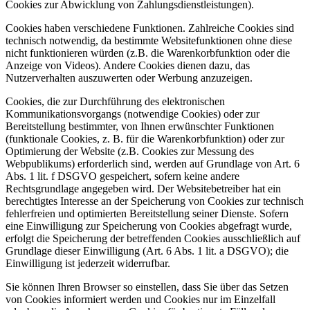
Cookies zur Abwicklung von Zahlungsdienstleistungen).
Cookies haben verschiedene Funktionen. Zahlreiche Cookies sind
technisch notwendig, da bestimmte Websitefunktionen ohne diese
nicht funktionieren würden (z.B. die Warenkorbfunktion oder die
Anzeige von Videos). Andere Cookies dienen dazu, das
Nutzerverhalten auszuwerten oder Werbung anzuzeigen.
Cookies, die zur Durchführung des elektronischen
Kommunikationsvorgangs (notwendige Cookies) oder zur
Bereitstellung bestimmter, von Ihnen erwünschter Funktionen
(funktionale Cookies, z. B. für die Warenkorbfunktion) oder zur
Optimierung der Website (z.B. Cookies zur Messung des
Webpublikums) erforderlich sind, werden auf Grundlage von Art. 6
Abs. 1 lit. f DSGVO gespeichert, sofern keine andere
Rechtsgrundlage angegeben wird. Der Websitebetreiber hat ein
berechtigtes Interesse an der Speicherung von Cookies zur technisch
fehlerfreien und optimierten Bereitstellung seiner Dienste. Sofern
eine Einwilligung zur Speicherung von Cookies abgefragt wurde,
erfolgt die Speicherung der betreffenden Cookies ausschließlich auf
Grundlage dieser Einwilligung (Art. 6 Abs. 1 lit. a DSGVO); die
Einwilligung ist jederzeit widerrufbar.
Sie können Ihren Browser so einstellen, dass Sie über das Setzen
von Cookies informiert werden und Cookies nur im Einzelfall