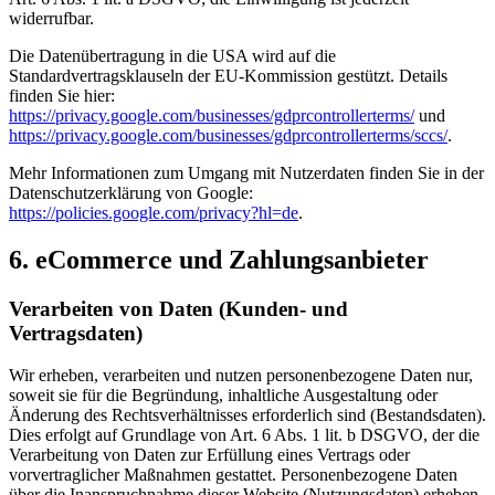
widerrufbar.
Die Datenübertragung in die USA wird auf die
Standardvertragsklauseln der EU-Kommission gestützt. Details
finden Sie hier:
https://privacy.google.com/businesses/gdprcontrollerterms/
und
https://privacy.google.com/businesses/gdprcontrollerterms/sccs/
.
Mehr Informationen zum Umgang mit Nutzerdaten finden Sie in der
Datenschutzerklärung von Google:
https://policies.google.com/privacy?hl=de
.
6. eCommerce und Zahlungs­anbieter
Verarbeiten von Daten (Kunden- und
Vertragsdaten)
Wir erheben, verarbeiten und nutzen personenbezogene Daten nur,
soweit sie für die Begründung, inhaltliche Ausgestaltung oder
Änderung des Rechtsverhältnisses erforderlich sind (Bestandsdaten).
Dies erfolgt auf Grundlage von Art. 6 Abs. 1 lit. b DSGVO, der die
Verarbeitung von Daten zur Erfüllung eines Vertrags oder
vorvertraglicher Maßnahmen gestattet. Personenbezogene Daten
über die Inanspruchnahme dieser Website (Nutzungsdaten) erheben,