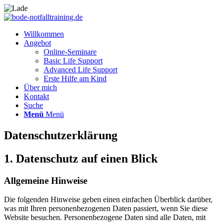
Willkommen
Angebot
Online-Seminare
Basic Life Support
Advanced Life Support
Erste Hilfe am Kind
Über mich
Kontakt
Suche
Menü
Menü
Datenschutz­erklärung
1. Datenschutz auf einen Blick
Allgemeine Hinweise
Die folgenden Hinweise geben einen einfachen Überblick darüber,
was mit Ihren personenbezogenen Daten passiert, wenn Sie diese
Website besuchen. Personenbezogene Daten sind alle Daten, mit