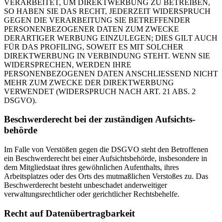
VERARBEITET, UM DIREKTWERBUNG ZU BETREIBEN,
SO HABEN SIE DAS RECHT, JEDERZEIT WIDERSPRUCH
GEGEN DIE VERARBEITUNG SIE BETREFFENDER
PERSONENBEZOGENER DATEN ZUM ZWECKE
DERARTIGER WERBUNG EINZULEGEN; DIES GILT AUCH
FÜR DAS PROFILING, SOWEIT ES MIT SOLCHER
DIREKTWERBUNG IN VERBINDUNG STEHT. WENN SIE
WIDERSPRECHEN, WERDEN IHRE
PERSONENBEZOGENEN DATEN ANSCHLIESSEND NICHT
MEHR ZUM ZWECKE DER DIREKTWERBUNG
VERWENDET (WIDERSPRUCH NACH ART. 21 ABS. 2
DSGVO).
Beschwerde­recht bei der zuständigen Aufsichts­
behörde
Im Falle von Verstößen gegen die DSGVO steht den Betroffenen
ein Beschwerderecht bei einer Aufsichtsbehörde, insbesondere in
dem Mitgliedstaat ihres gewöhnlichen Aufenthalts, ihres
Arbeitsplatzes oder des Orts des mutmaßlichen Verstoßes zu. Das
Beschwerderecht besteht unbeschadet anderweitiger
verwaltungsrechtlicher oder gerichtlicher Rechtsbehelfe.
Recht auf Daten­übertrag­barkeit