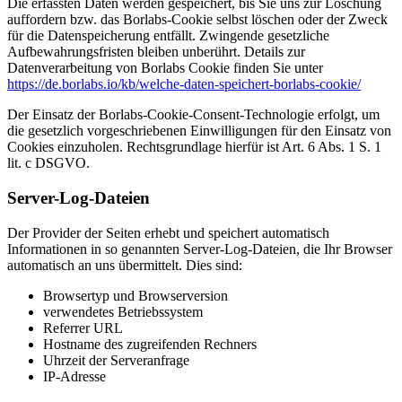
Die erfassten Daten werden gespeichert, bis Sie uns zur Löschung
auffordern bzw. das Borlabs-Cookie selbst löschen oder der Zweck
für die Datenspeicherung entfällt. Zwingende gesetzliche
Aufbewahrungsfristen bleiben unberührt. Details zur
Datenverarbeitung von Borlabs Cookie finden Sie unter
https://de.borlabs.io/kb/welche-daten-speichert-borlabs-cookie/
Der Einsatz der Borlabs-Cookie-Consent-Technologie erfolgt, um
die gesetzlich vorgeschriebenen Einwilligungen für den Einsatz von
Cookies einzuholen. Rechtsgrundlage hierfür ist Art. 6 Abs. 1 S. 1
lit. c DSGVO.
Server-Log-Dateien
Der Provider der Seiten erhebt und speichert automatisch
Informationen in so genannten Server-Log-Dateien, die Ihr Browser
automatisch an uns übermittelt. Dies sind:
Browsertyp und Browserversion
verwendetes Betriebssystem
Referrer URL
Hostname des zugreifenden Rechners
Uhrzeit der Serveranfrage
IP-Adresse