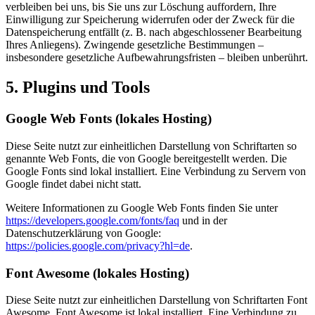
verbleiben bei uns, bis Sie uns zur Löschung auffordern, Ihre
Einwilligung zur Speicherung widerrufen oder der Zweck für die
Datenspeicherung entfällt (z. B. nach abgeschlossener Bearbeitung
Ihres Anliegens). Zwingende gesetzliche Bestimmungen –
insbesondere gesetzliche Aufbewahrungsfristen – bleiben unberührt.
5. Plugins und Tools
Google Web Fonts (lokales Hosting)
Diese Seite nutzt zur einheitlichen Darstellung von Schriftarten so
genannte Web Fonts, die von Google bereitgestellt werden. Die
Google Fonts sind lokal installiert. Eine Verbindung zu Servern von
Google findet dabei nicht statt.
Weitere Informationen zu Google Web Fonts finden Sie unter
https://developers.google.com/fonts/faq
und in der
Datenschutzerklärung von Google:
https://policies.google.com/privacy?hl=de
.
Font Awesome (lokales Hosting)
Diese Seite nutzt zur einheitlichen Darstellung von Schriftarten Font
Awesome. Font Awesome ist lokal installiert. Eine Verbindung zu